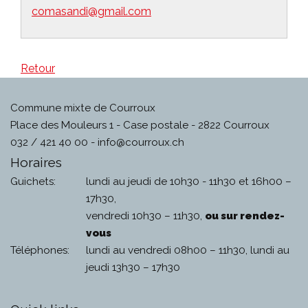
comasandi@gmail.com
Retour
Commune mixte de Courroux
Place des Mouleurs 1 - Case postale - 2822 Courroux
032 / 421 40 00 -
info@courroux.ch
Horaires
Guichets:
lundi au jeudi de 10h30 - 11h30 et 16h00 –
17h30,
vendredi 10h30 – 11h30,
ou sur rendez-
vous
Téléphones:
lundi au vendredi 08h00 – 11h30, lundi au
jeudi 13h30 – 17h30