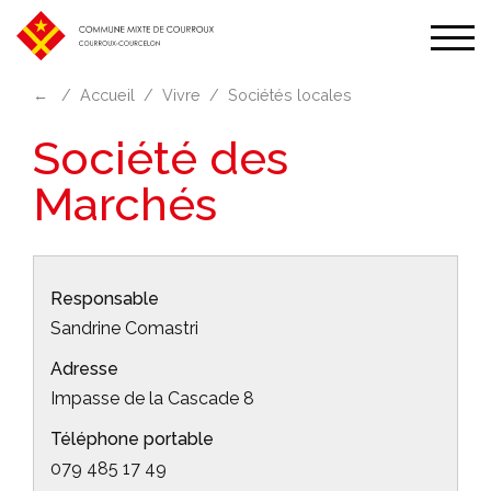
Affic
la
←
Accueil
Vivre
Sociétés locales
navi
Société des
Marchés
Responsable
Sandrine Comastri
Adresse
Impasse de la Cascade 8
Téléphone portable
079 485 17 49