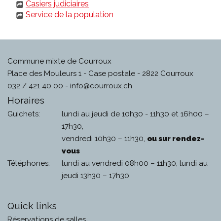
Casiers judiciaires
Service de la population
Commune mixte de Courroux
Place des Mouleurs 1 - Case postale - 2822 Courroux
032 / 421 40 00 -
info@courroux.ch
Horaires
Guichets:
lundi au jeudi de 10h30 - 11h30 et 16h00 –
17h30,
vendredi 10h30 – 11h30,
ou sur rendez-
vous
Téléphones:
lundi au vendredi 08h00 – 11h30, lundi au
jeudi 13h30 – 17h30
Quick links
Réservations de salles