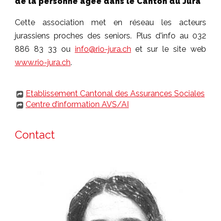
de la personne âgée dans le Canton du Jura
Cette association met en réseau les acteurs
jurassiens proches des seniors. Plus d'info au 032
886 83 33 ou
info@rio-jura.ch
et sur le site web
www.rio-jura.ch
.
Etablissement Cantonal des Assurances Sociales
Centre d’information AVS/AI
Contact