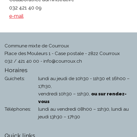
032 421 40 09
e-mail
Commune mixte de Courroux
Place des Mouleurs 1 - Case postale - 2822 Courroux
032 / 421 40 00 -
info@courroux.ch
Horaires
Guichets:
lundi au jeudi de 10h30 - 11h30 et 16h00 –
17h30,
vendredi 10h30 – 11h30,
ou sur rendez-
vous
Téléphones:
lundi au vendredi 08h00 – 11h30, lundi au
jeudi 13h30 – 17h30
Quick links