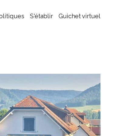
olitiques
S'établir
Guichet virtuel