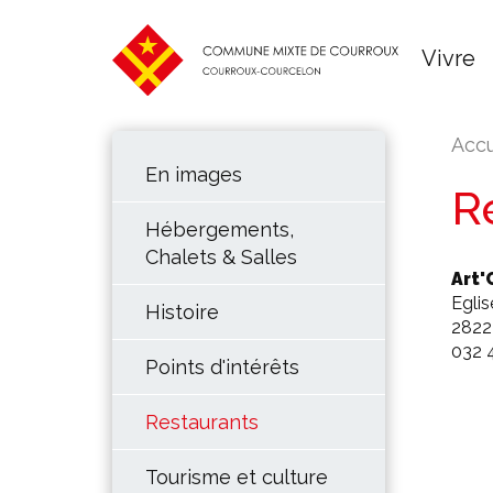
Vivre
Accu
En images
R
Hébergements,
Chalets & Salles
Art'
Eglis
Histoire
2822
032 
Points d'intérêts
Restaurants
Tourisme et culture