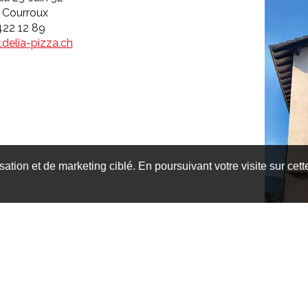
 Courroux
422 12 89
delia-pizza.ch
isation et de marketing ciblé. En poursuivant votre visite sur cet
Venus