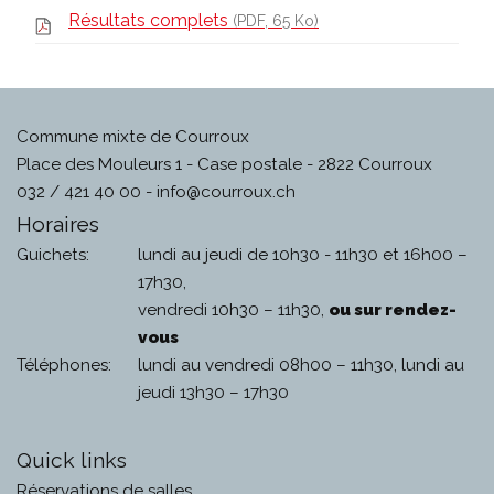
Résultats complets
(PDF, 65 Ko)
Commune mixte de Courroux
Place des Mouleurs 1 - Case postale - 2822 Courroux
032 / 421 40 00 -
info@courroux.ch
Horaires
Guichets:
lundi au jeudi de 10h30 - 11h30 et 16h00 –
17h30,
vendredi 10h30 – 11h30,
ou sur rendez-
vous
Téléphones:
lundi au vendredi 08h00 – 11h30, lundi au
jeudi 13h30 – 17h30
Quick links
Réservations de salles