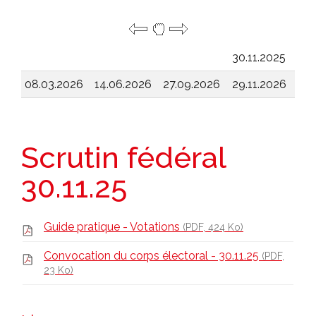
30.11.2025
08.03.2026
14.06.2026
27.09.2026
29.11.2026
Scrutin fédéral
30.11.25
Guide pratique - Votations
(PDF, 424 Ko)
Convocation du corps électoral - 30.11.25
(PDF,
23 Ko)