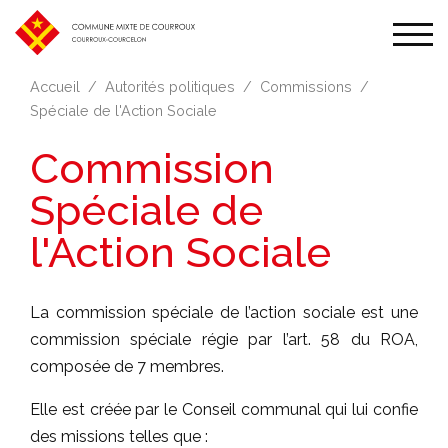
Affic
la
Accueil
Autorités politiques
Commissions
navi
Spéciale de l'Action Sociale
Commission
Spéciale de
l'Action Sociale
La commission spéciale de l’action sociale est une
commission spéciale régie par l’art. 58 du ROA,
composée de 7 membres.
Elle est créée par le Conseil communal qui lui confie
des missions telles que :