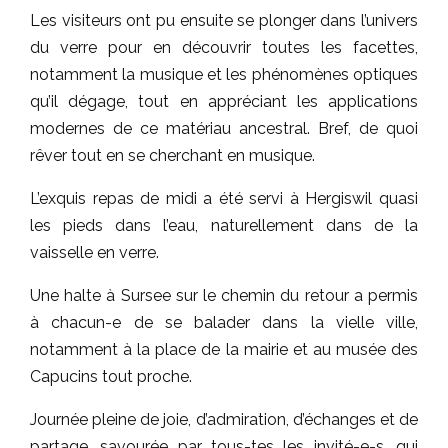
Les visiteurs ont pu ensuite se plonger dans l’univers
du verre pour en découvrir toutes les facettes,
notamment la musique et les phénomènes optiques
qu’il dégage, tout en appréciant les applications
modernes de ce matériau ancestral. Bref, de quoi
rêver tout en se cherchant en musique.
L’exquis repas de midi a été servi à Hergiswil quasi
les pieds dans l’eau, naturellement dans de la
vaisselle en verre.
Une halte à Sursee sur le chemin du retour a permis
à chacun-e de se balader dans la vielle ville,
notamment à la place de la mairie et au musée des
Capucins tout proche.
Journée pleine de joie, d’admiration, d’échanges et de
partage, savourée par tous-tes les invité-e-s, qui