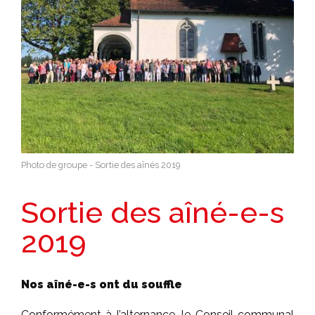
Photo de groupe - Sortie des aînés 2019
Sortie des aîné-e-s
2019
Nos aîné-e-s ont du souffle
Conformément à l’alternance, le Conseil communal