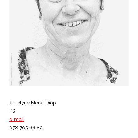
Jocelyne Mérat Diop
PS
e-mail
078 705 66 82