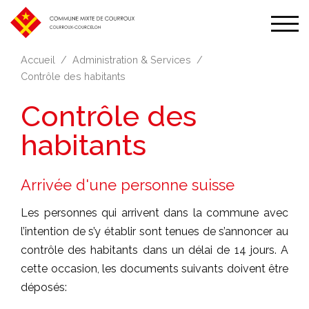
Affic
la
Accueil
Administration & Services
navi
Contrôle des habitants
Contrôle des
habitants
Arrivée d'une personne suisse
Les personnes qui arrivent dans la commune avec
l’intention de s’y établir sont tenues de s’annoncer au
contrôle des habitants dans un délai de 14 jours. A
cette occasion, les documents suivants doivent être
déposés: