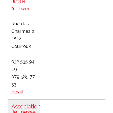
Narcisse
Froidevaux
Rue des
Charmes 2
2822 -
Courroux
032 535 94
49
079 585 77
53
Email
Association
Jeunesse