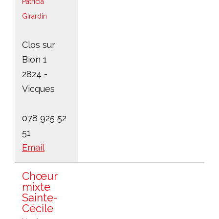
Patricia
Girardin
Clos sur
Bion 1
2824 -
Vicques
078 925 52
51
Email
Chœur
mixte
Sainte-
Cécile