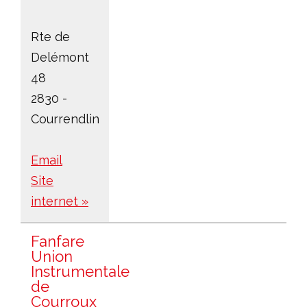
Rte de
Delémont
48
2830 -
Courrendlin
Email
Site
internet »
Fanfare
Union
Instrumentale
de
Courroux