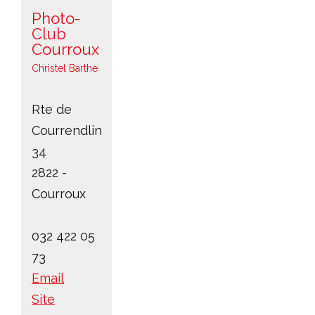
Photo-
Club
Courroux
Christel Barthe
Rte de
Courrendlin
34
2822 -
Courroux
032 422 05
73
Email
Site