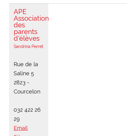
APE
Association
des
parents
d'élèves
Sandrina Perret
Rue de la
Saline 5
2823 -
Courcelon
032 422 26
29
Email