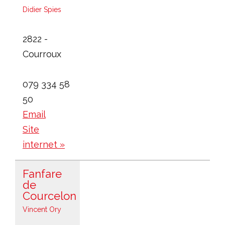
Didier Spies
2822 -
Courroux
079 334 58
50
Email
Site
internet »
Fanfare
de
Courcelon
Vincent Ory