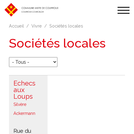
Affic
la
Accueil
Vivre
Sociétés locales
navi
Sociétés locales
Echecs
aux
Loups
Silvère
Ackermann
Rue du