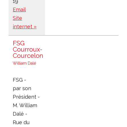
19
Email
Site
internet »
FSG
Courroux-
Courcelon
William Dalé
FSG -
par son
Président -
M. William
Dalé -
Rue du