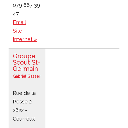
079 667 39
47
Email
Site
internet »
Groupe
Scout St-
Germain
Gabriel Gasser
Rue de la
Pesse 2
2822 -
Courroux