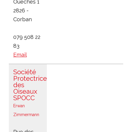
Oueches 1
2826 -
Corban
079 508 22
83
Email
Société
Protectrice
des
Oiseaux
SPOCC
Erwan
Zimmermann
Rue des