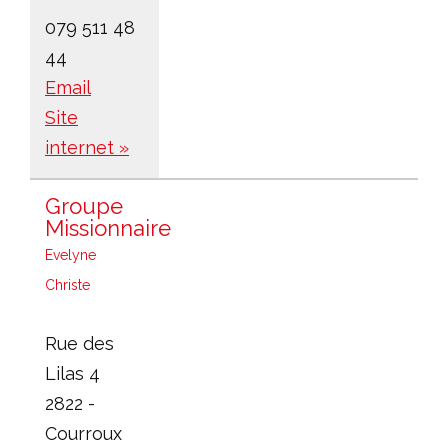
079 511 48
44
Email
Site
internet »
Groupe
Missionnaire
Evelyne
Christe
Rue des
Lilas 4
2822 -
Courroux