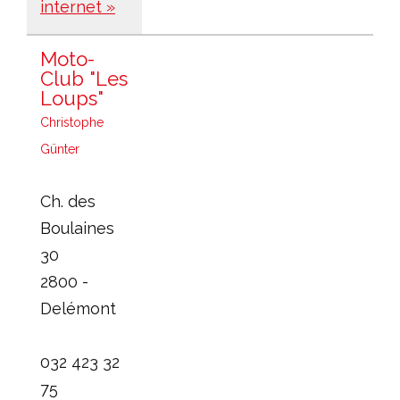
internet »
Moto-
Club "Les
Loups"
Christophe
Günter
Ch. des
Boulaines
30
2800 -
Delémont
032 423 32
75