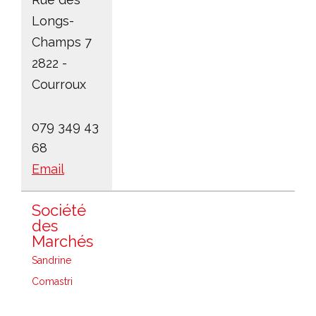
Longs-
Champs 7
2822 -
Courroux
079 349 43
68
Email
Société
des
Marchés
Sandrine
Comastri