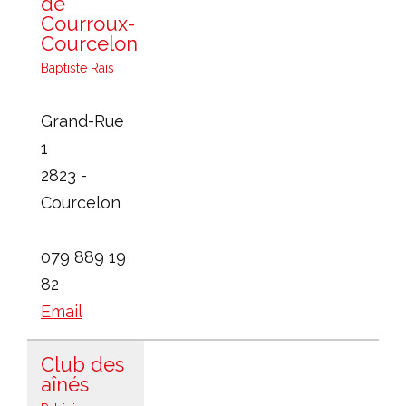
de
Courroux-
Courcelon
Baptiste Rais
Grand-Rue
1
2823 -
Courcelon
079 889 19
82
Email
Club des
aînés