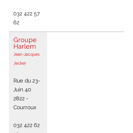
032 422 57
62
Groupe
Harlem
Jean-Jacques
Jecker
Rue du 23-
Juin 40
2822 -
Courroux
032 422 62