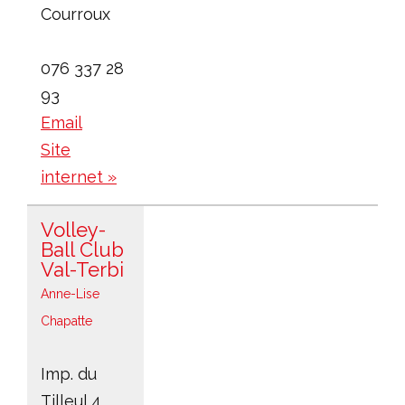
Courroux
076 337 28
93
Email
Site
internet »
Volley-
Ball Club
Val-Terbi
Anne-Lise
Chapatte
Imp. du
Tilleul 4