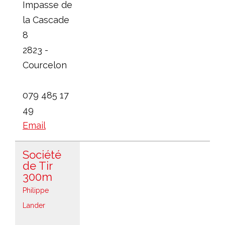
Impasse de
la Cascade
8
2823 -
Courcelon
079 485 17
49
Email
Société
de Tir
300m
Philippe
Lander