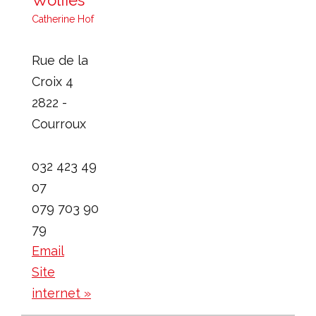
Wolfies
Catherine Hof
Rue de la
Croix 4
2822 -
Courroux
032 423 49
07
079 703 90
79
Email
Site
internet »