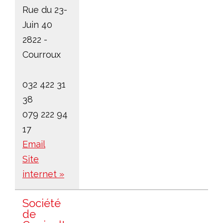
Rue du 23-
Juin 40
2822 -
Courroux
032 422 31
38
079 222 94
17
Email
Site
internet »
Société
de