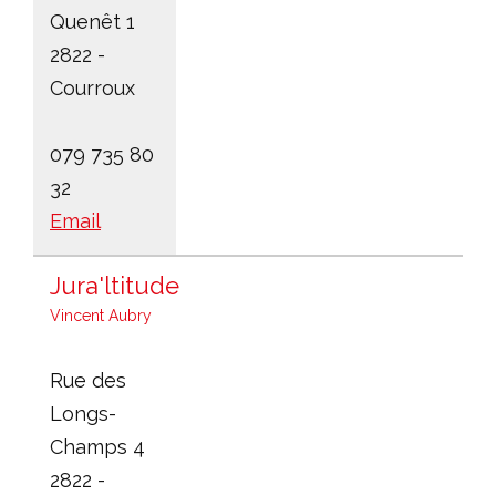
Quenêt 1
2822 -
Courroux
079 735 80
32
Email
Jura'ltitude
Vincent Aubry
Rue des
Longs-
Champs 4
2822 -