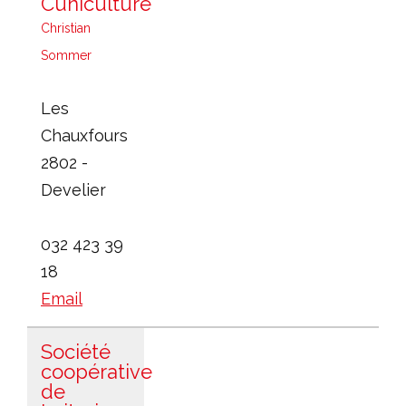
Cuniculture
Christian
Sommer
Les
Chauxfours
2802 -
Develier
032 423 39
18
Email
Société
coopérative
de