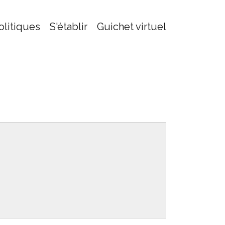
olitiques
S'établir
Guichet virtuel