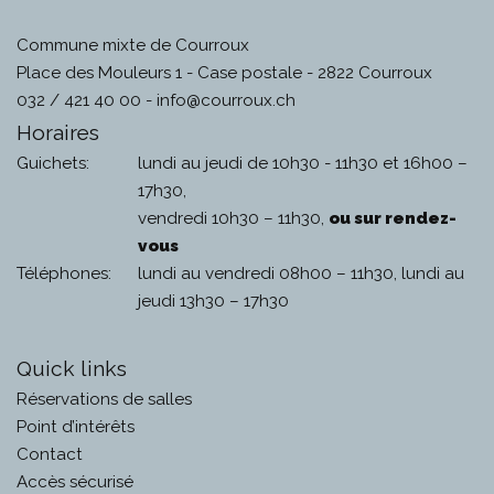
Commune mixte de Courroux
Place des Mouleurs 1 - Case postale - 2822 Courroux
032 / 421 40 00 -
info@courroux.ch
Horaires
Guichets:
lundi au jeudi de 10h30 - 11h30 et 16h00 –
17h30,
vendredi 10h30 – 11h30,
ou sur rendez-
vous
Téléphones:
lundi au vendredi 08h00 – 11h30, lundi au
jeudi 13h30 – 17h30
Quick links
Réservations de salles
Point d’intérêts
Contact
Accès sécurisé