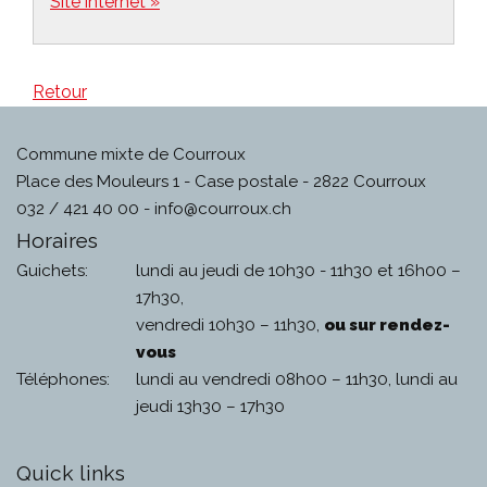
Site internet »
Retour
Commune mixte de Courroux
Place des Mouleurs 1 - Case postale - 2822 Courroux
032 / 421 40 00 -
info@courroux.ch
Horaires
Guichets:
lundi au jeudi de 10h30 - 11h30 et 16h00 –
17h30,
vendredi 10h30 – 11h30,
ou sur rendez-
vous
Téléphones:
lundi au vendredi 08h00 – 11h30, lundi au
jeudi 13h30 – 17h30
Quick links