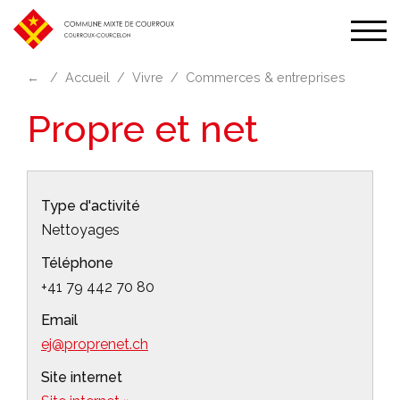
Affic
la
←
Accueil
Vivre
Commerces & entreprises
navi
Propre et net
Type d'activité
Nettoyages
Téléphone
+41 79 442 70 80
Email
ej@proprenet.ch
Site internet