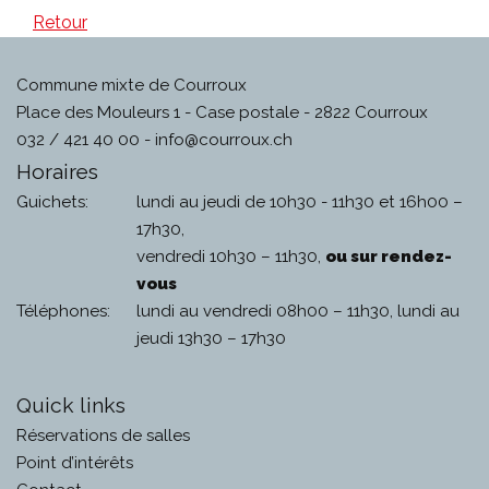
Retour
Commune mixte de Courroux
Place des Mouleurs 1 - Case postale - 2822 Courroux
032 / 421 40 00 -
info@courroux.ch
Horaires
Guichets:
lundi au jeudi de 10h30 - 11h30 et 16h00 –
17h30,
vendredi 10h30 – 11h30,
ou sur rendez-
vous
Téléphones:
lundi au vendredi 08h00 – 11h30, lundi au
jeudi 13h30 – 17h30
Quick links
Réservations de salles
Point d’intérêts