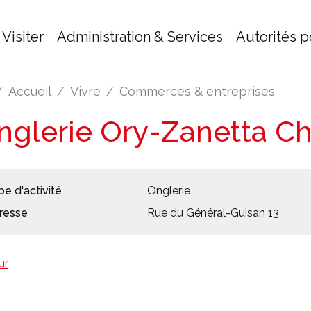
Visiter
Administration & Services
Autorités p
Accueil
Vivre
Commerces & entreprises
nglerie Ory-Zanetta Chr
e d'activité
Onglerie
resse
Rue du Général-Guisan 13
ur