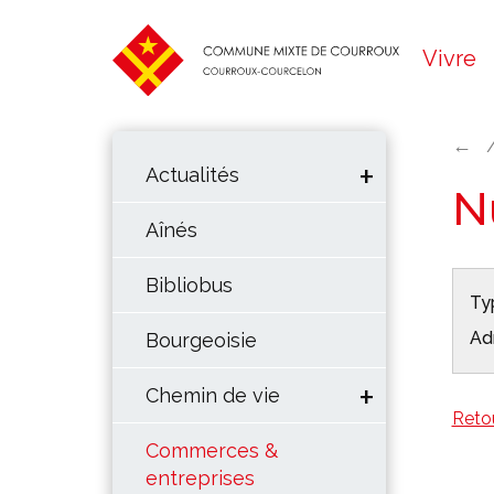
Vivre
←
Actualités
N
Aînés
Bibliobus
Typ
Ad
Bourgeoisie
Chemin de vie
Reto
Commerces &
entreprises