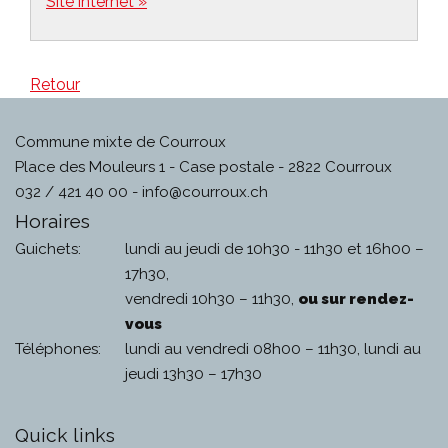
Site internet »
Retour
Commune mixte de Courroux
Place des Mouleurs 1 - Case postale - 2822 Courroux
032 / 421 40 00 -
info@courroux.ch
Horaires
Guichets:
lundi au jeudi de 10h30 - 11h30 et 16h00 –
17h30,
vendredi 10h30 – 11h30,
ou sur rendez-
vous
Téléphones:
lundi au vendredi 08h00 – 11h30, lundi au
jeudi 13h30 – 17h30
Quick links