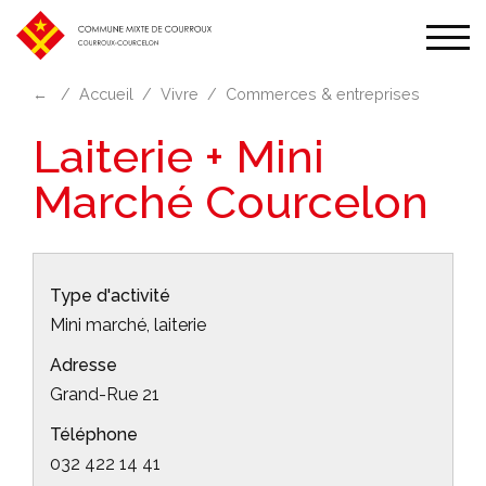
Affic
la
←
Accueil
Vivre
Commerces & entreprises
navi
Laiterie + Mini
Marché Courcelon
Type d'activité
Mini marché, laiterie
Adresse
Grand-Rue 21
Téléphone
032 422 14 41