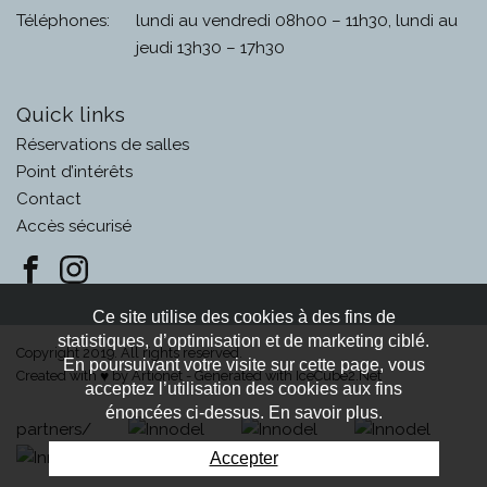
Téléphones:
lundi au vendredi 08h00 – 11h30, lundi au
jeudi 13h30 – 17h30
Quick links
Réservations de salles
Point d’intérêts
Contact
Accès sécurisé
Ce site utilise des cookies à des fins de
statistiques, d’optimisation et de marketing ciblé.
Copyright 2019. All rights reserved.
En poursuivant votre visite sur cette page, vous
Created with
by
Artionet
-
Generated with IceCube2.Net
♥
acceptez l’utilisation des cookies aux fins
énoncées ci-dessus. En savoir plus.
partners/
Accepter