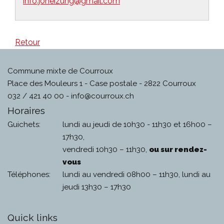
info.joheizung@gmail.com
Retour
Commune mixte de Courroux
Place des Mouleurs 1 - Case postale - 2822 Courroux
032 / 421 40 00 -
info@courroux.ch
Horaires
Guichets:
lundi au jeudi de 10h30 - 11h30 et 16h00 –
17h30,
vendredi 10h30 – 11h30,
ou sur rendez-
vous
Téléphones:
lundi au vendredi 08h00 – 11h30, lundi au
jeudi 13h30 – 17h30
Quick links