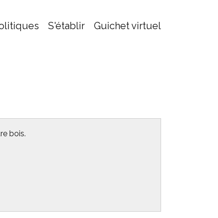
olitiques
S'établir
Guichet virtuel
re bois.