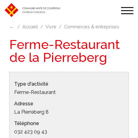
Affic
la
←
Accueil
Vivre
Commerces & entreprises
navi
Ferme-Restaurant
de la Pierreberg
Type d'activité
Ferme-Restaurant
Adresse
La Pierreberg 8
Téléphone
032 423 09 43