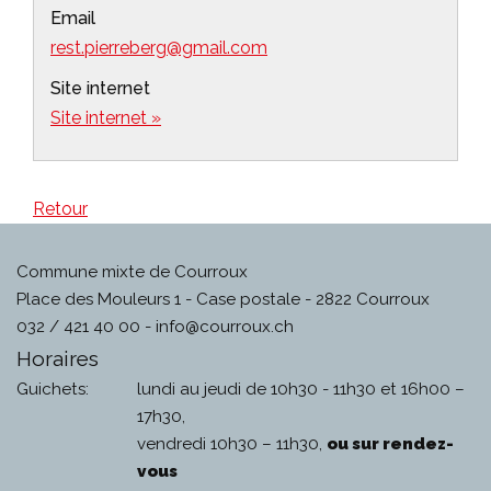
Email
rest.pierreberg@gmail.com
Site internet
Site internet »
Retour
Commune mixte de Courroux
Place des Mouleurs 1 - Case postale - 2822 Courroux
032 / 421 40 00 -
info@courroux.ch
Horaires
Guichets:
lundi au jeudi de 10h30 - 11h30 et 16h00 –
17h30,
vendredi 10h30 – 11h30,
ou sur rendez-
vous