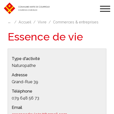
Affic
la
←
Accueil
Vivre
Commerces & entreprises
navi
Essence de vie
Type d'activité
Naturopathe
Adresse
Grand-Rue 39
Téléphone
079 648 56 73
Email