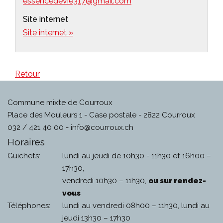
essencedevie317@gmail.com
Site internet
Site internet »
Retour
Commune mixte de Courroux
Place des Mouleurs 1 - Case postale - 2822 Courroux
032 / 421 40 00 -
info@courroux.ch
Horaires
Guichets:
lundi au jeudi de 10h30 - 11h30 et 16h00 –
17h30,
vendredi 10h30 – 11h30,
ou sur rendez-
vous
Téléphones:
lundi au vendredi 08h00 – 11h30, lundi au
jeudi 13h30 – 17h30