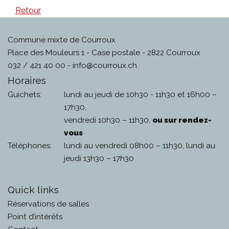
Retour
Commune mixte de Courroux
Place des Mouleurs 1 - Case postale - 2822 Courroux
032 / 421 40 00 -
info@courroux.ch
Horaires
Guichets:
lundi au jeudi de 10h30 - 11h30 et 16h00 –
17h30,
vendredi 10h30 – 11h30,
ou sur rendez-
vous
Téléphones:
lundi au vendredi 08h00 – 11h30, lundi au
jeudi 13h30 – 17h30
Quick links
Réservations de salles
Point d’intérêts