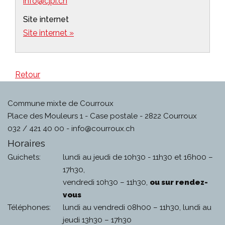
info@cjpi.ch
Site internet
Site internet »
Retour
Commune mixte de Courroux
Place des Mouleurs 1 - Case postale - 2822 Courroux
032 / 421 40 00 -
info@courroux.ch
Horaires
Guichets:
lundi au jeudi de 10h30 - 11h30 et 16h00 –
17h30,
vendredi 10h30 – 11h30,
ou sur rendez-
vous
Téléphones:
lundi au vendredi 08h00 – 11h30, lundi au
jeudi 13h30 – 17h30