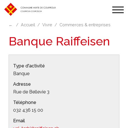
Affic
la
←
Accueil
Vivre
Commerces & entreprises
navi
Banque Raiffeisen
Type d'activité
Banque
Adresse
Rue de Bellevie 3
Téléphone
032 436 15 00
Email