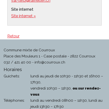
val-terbi@raiffeisen.ch
Site internet
Site internet »
Retour
Commune mixte de Courroux
Place des Mouleurs 1 - Case postale - 2822 Courroux
032 / 421 40 00 -
info@courroux.ch
Horaires
Guichets:
lundi au jeudi de 10h30 - 11h30 et 16h00 –
17h30,
vendredi 10h30 – 11h30,
ou sur rendez-
vous
Téléphones:
lundi au vendredi 08h00 – 11h30, lundi au
jeudi 13h30 – 17h30