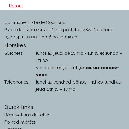
Retour
Commune mixte de Courroux
Place des Mouleurs 1 - Case postale - 2822 Courroux
032 / 421 40 00 -
info@courroux.ch
Horaires
Guichets:
lundi au jeudi de 10h30 - 11h30 et 16h00 –
17h30,
vendredi 10h30 – 11h30,
ou sur rendez-
vous
Téléphones:
lundi au vendredi 08h00 – 11h30, lundi au
jeudi 13h30 – 17h30
Quick links
Réservations de salles
Point d’intérêts