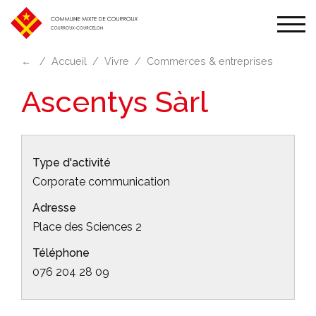
Affic
la
←
Accueil
Vivre
Commerces & entreprises
navi
Ascentys Sàrl
Type d'activité
Corporate communication
Adresse
Place des Sciences 2
Téléphone
076 204 28 09