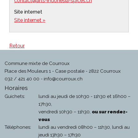
contact@arts-indonesia-spices.ch
Site internet
Site internet »
Retour
Commune mixte de Courroux
Place des Mouleurs 1 - Case postale - 2822 Courroux
032 / 421 40 00 -
info@courroux.ch
Horaires
Guichets:
lundi au jeudi de 10h30 - 11h30 et 16h00 –
17h30,
vendredi 10h30 – 11h30,
ou sur rendez-
vous
Téléphones:
lundi au vendredi 08h00 – 11h30, lundi au
jeudi 13h30 – 17h30