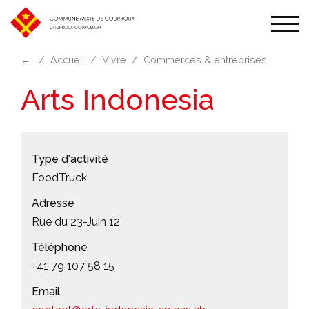
Affic
la
←
Accueil
Vivre
Commerces & entreprises
navi
Arts Indonesia
Type d'activité
FoodTruck
Adresse
Rue du 23-Juin 12
Téléphone
+41 79 107 58 15
Email