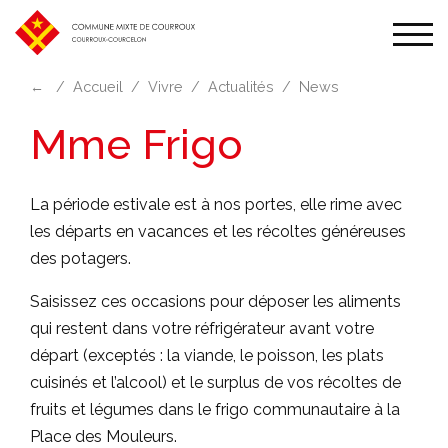
Affic
la
←
Accueil
Vivre
Actualités
News
navi
Mme Frigo
La période estivale est à nos portes, elle rime avec
les départs en vacances et les récoltes généreuses
des potagers.
Saisissez ces occasions pour déposer les aliments
qui restent dans votre réfrigérateur avant votre
départ (exceptés : la viande, le poisson, les plats
cuisinés et l’alcool) et le surplus de vos récoltes de
fruits et légumes dans le frigo communautaire à la
Place des Mouleurs.