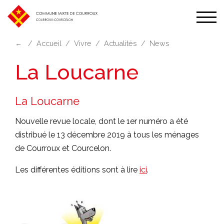
Affic
la
←
Accueil
Vivre
Actualités
News
navi
La Loucarne
La Loucarne
Nouvelle revue locale, dont le 1er numéro a été
distribué le 13 décembre 2019 à tous les ménages
de Courroux et Courcelon.
Les différentes éditions sont à lire
ici
.