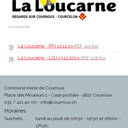
La Loucarne
La Loucarne - RFJ 12.12.19
(PDF, 190 Ko)
La Loucarne - LQJ 13.12.2019
(PDF, 228 Ko)
Commune mixte de Courroux
Place des Mouleurs 1 - Case postale - 2822 Courroux
032 / 421 40 00 -
info@courroux.ch
Horaires
Guichets:
lundi au jeudi de 10h30 - 11h30 et 16h00 –
17h30,