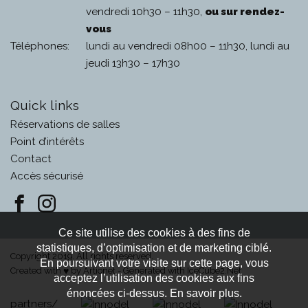
vendredi 10h30 – 11h30,
ou sur rendez-
vous
Téléphones:
lundi au vendredi 08h00 – 11h30, lundi au
jeudi 13h30 – 17h30
Quick links
Réservations de salles
Point d’intérêts
Contact
Accès sécurisé
Ce site utilise des cookies à des fins de
statistiques, d’optimisation et de marketing ciblé.
Copyright 2019. All rights reserved.
En poursuivant votre visite sur cette page, vous
Created with
by
Artionet
-
Generated with IceCube2.Net
♥
acceptez l’utilisation des cookies aux fins
énoncées ci-dessus. En savoir plus.
partners/