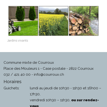
Jardins vivants
Commune mixte de Courroux
Place des Mouleurs 1 - Case postale - 2822 Courroux
032 / 421 40 00 -
info@courroux.ch
Horaires
Guichets:
lundi au jeudi de 10h30 - 11h30 et 16h00 –
17h30,
vendredi 10h30 – 11h30,
ou sur rendez-
vous