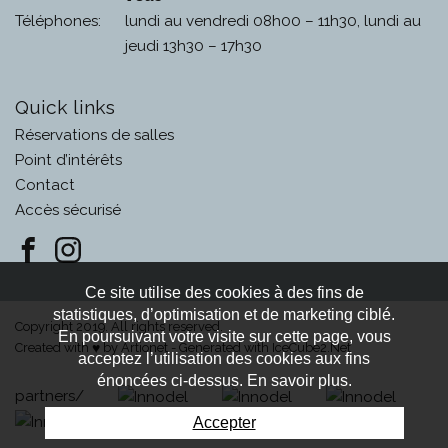
Téléphones:
lundi au vendredi 08h00 – 11h30, lundi au
jeudi 13h30 – 17h30
Quick links
Réservations de salles
Point d’intérêts
Contact
Accès sécurisé
Ce site utilise des cookies à des fins de
statistiques, d’optimisation et de marketing ciblé.
Copyright 2019. All rights reserved.
En poursuivant votre visite sur cette page, vous
Created with
by
Artionet
-
Generated with IceCube2.Net
♥
acceptez l’utilisation des cookies aux fins
énoncées ci-dessus. En savoir plus.
partners/
Accepter