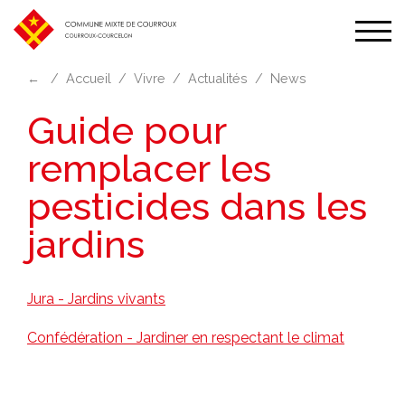
Affic
la
←
Accueil
Vivre
Actualités
News
navi
Guide pour
remplacer les
pesticides dans les
jardins
Jura - Jardins vivants
Confédération - Jardiner en respectant le climat