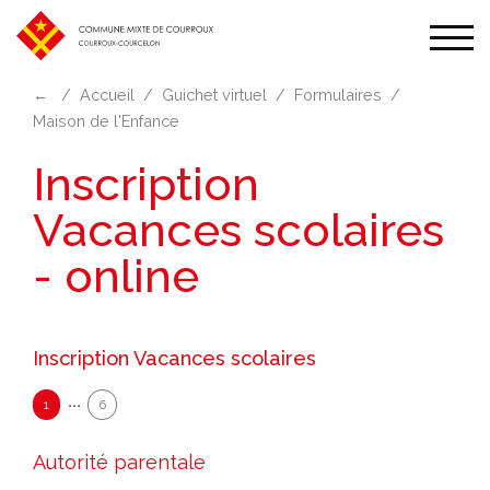
Affic
la
←
Accueil
Guichet virtuel
Formulaires
navi
Maison de l'Enfance
Inscription
Vacances scolaires
- online
Inscription Vacances scolaires
1
6
Autorité parentale