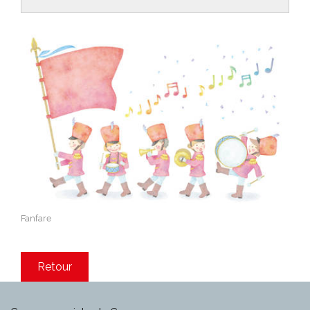
Fanfare
Retour