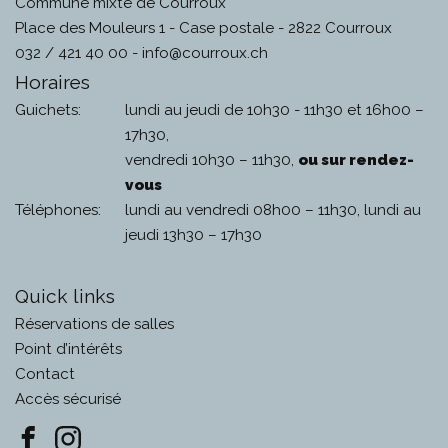
Commune mixte de Courroux
Place des Mouleurs 1 - Case postale - 2822 Courroux
032 / 421 40 00 -
info@courroux.ch
Horaires
Guichets:
lundi au jeudi de 10h30 - 11h30 et 16h00 –
17h30,
vendredi 10h30 – 11h30,
ou sur rendez-
vous
Téléphones:
lundi au vendredi 08h00 – 11h30, lundi au
jeudi 13h30 – 17h30
Quick links
Réservations de salles
Point d’intérêts
Contact
Accès sécurisé