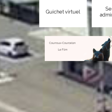
Se
Guichet virtuel
admin