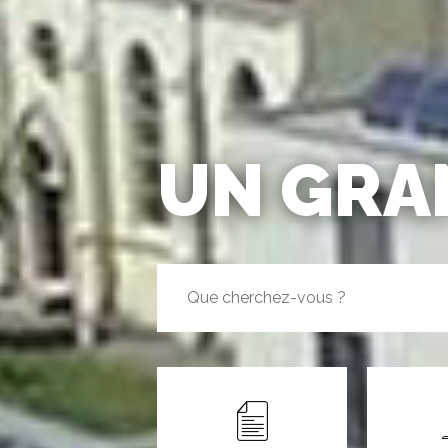
UN GRAN
Mots
clés