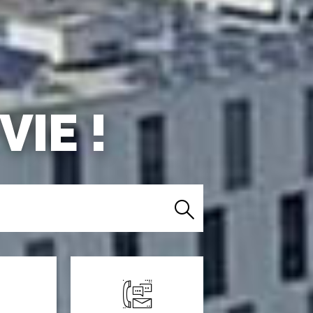
IE !
Rechercher