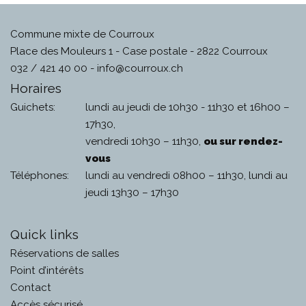
Commune mixte de Courroux
Place des Mouleurs 1 - Case postale - 2822 Courroux
032 / 421 40 00 -
info@courroux.ch
Horaires
Guichets:
lundi au jeudi de 10h30 - 11h30 et 16h00 –
17h30,
vendredi 10h30 – 11h30,
ou sur rendez-
vous
Téléphones:
lundi au vendredi 08h00 – 11h30, lundi au
jeudi 13h30 – 17h30
Quick links
Réservations de salles
Point d’intérêts
Contact
Accès sécurisé