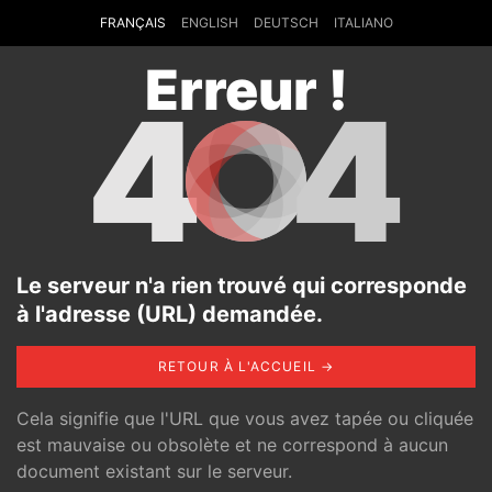
FRANÇAIS
ENGLISH
DEUTSCH
ITALIANO
Erreur !
4
4
Le serveur n'a rien trouvé qui corresponde
à l'adresse (URL) demandée.
RETOUR À L'ACCUEIL →
Cela signifie que l'URL que vous avez tapée ou cliquée
est mauvaise ou obsolète et ne correspond à aucun
document existant sur le serveur.