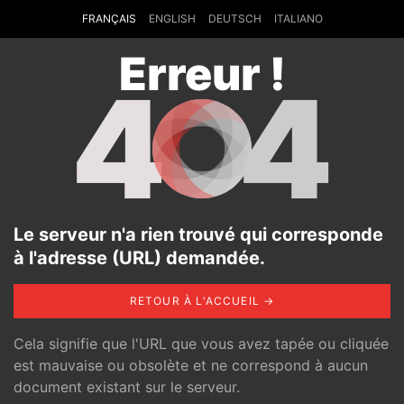
FRANÇAIS
ENGLISH
DEUTSCH
ITALIANO
Erreur !
4
4
Le serveur n'a rien trouvé qui corresponde
à l'adresse (URL) demandée.
RETOUR À L'ACCUEIL →
Cela signifie que l'URL que vous avez tapée ou cliquée
est mauvaise ou obsolète et ne correspond à aucun
document existant sur le serveur.