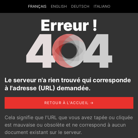
FRANÇAIS
ENGLISH
DEUTSCH
ITALIANO
Erreur !
4
4
Le serveur n'a rien trouvé qui corresponde
à l'adresse (URL) demandée.
RETOUR À L'ACCUEIL →
Cela signifie que l'URL que vous avez tapée ou cliquée
est mauvaise ou obsolète et ne correspond à aucun
document existant sur le serveur.