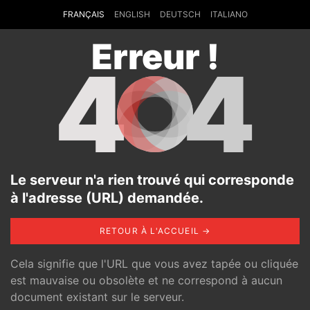
FRANÇAIS
ENGLISH
DEUTSCH
ITALIANO
Erreur !
4
4
Le serveur n'a rien trouvé qui corresponde
à l'adresse (URL) demandée.
RETOUR À L'ACCUEIL →
Cela signifie que l'URL que vous avez tapée ou cliquée
est mauvaise ou obsolète et ne correspond à aucun
document existant sur le serveur.